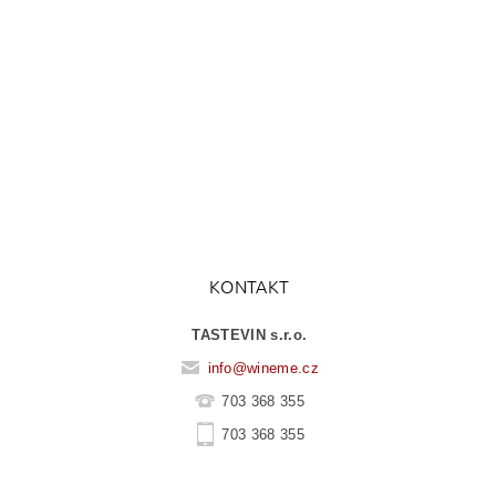
KONTAKT
TASTEVIN s.r.o.
info
@
wineme.cz
703 368 355
703 368 355