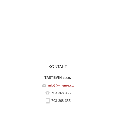
KONTAKT
TASTEVIN s.r.o.
info
@
wineme.cz
703 368 355
703 368 355