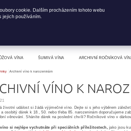
oubory cookie. Dalším procházením tohoto webu
s jejich používáním.
ŮŽOVÁ VÍNA
ŠUMIVÁ VÍNA
ARCHIVNÍ ROČNÍKOVÁ VÍN
inky
Archivní víno k narozeninám
CHIVNÍ VÍNO K NARO
021
životní událost si žádá výjimečné víno. Dejte si s jeho výběrem záležet
í a osobitý dárek k 18., 50. nebo třeba 85. narozeninám doporučujeme zab
ní věnování. Sháníte dárek na poslední chvíli? Ročníkové víno v dárk
víno si nejlépe vychutnáte při speciálních příležitostech,
jako jsou kul