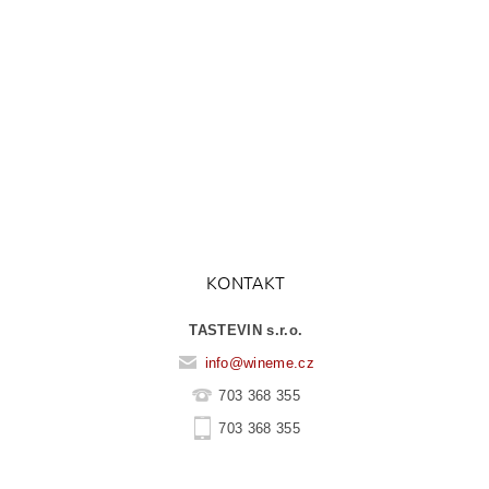
KONTAKT
TASTEVIN s.r.o.
info
@
wineme.cz
703 368 355
703 368 355