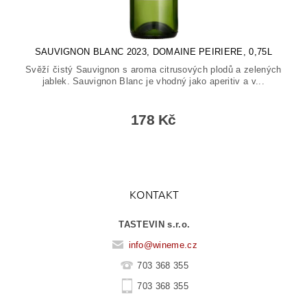
SAUVIGNON BLANC 2023, DOMAINE PEIRIERE, 0,75L
Svěží čistý Sauvignon s aroma citrusových plodů a zelených
jablek. Sauvignon Blanc je vhodný jako aperitiv a v...
178 Kč
KONTAKT
TASTEVIN s.r.o.
info
@
wineme.cz
703 368 355
703 368 355