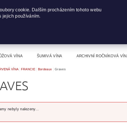
oubory cookie. Dalším procházením tohoto webu
s jejich používáním.
ŮŽOVÁ VÍNA
ŠUMIVÁ VÍNA
ARCHIVNÍ ROČNÍKOVÁ VÍN
RVENÁ VÍNA
FRANCIE
Bordeaux
Graves
AVES
my nebyly nalezeny...