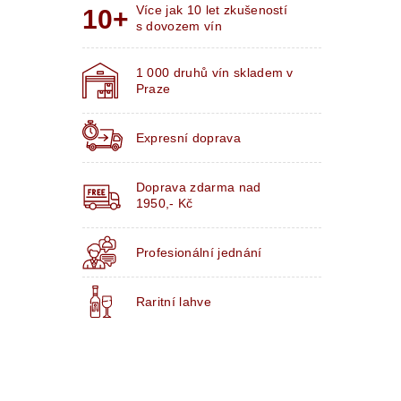
Více jak 10 let zkušeností
s dovozem vín
1 000 druhů vín skladem v
Praze
Expresní doprava
Doprava zdarma nad
1950,- Kč
Profesionální jednání
Raritní lahve