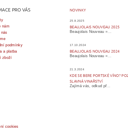
MACE PRO VÁS
NOVINKY
ty
25.9.2025
e nám
BEAUJOLAIS NOUVEAU 2025
Beaujolais Nouveau =...
 nás
íme
ní podmínky
17.10.2024
BEAUJOLAIS NOUVEAU 2024
a a platba
Beaujolais Nouveau =...
í zboží
21.3.2024
KDE SE BERE PORTSKÉ VÍNO? PO
SLAVNÁ VINAŘSTVÍ
Zajímá vás, odkud př...
ení cookies