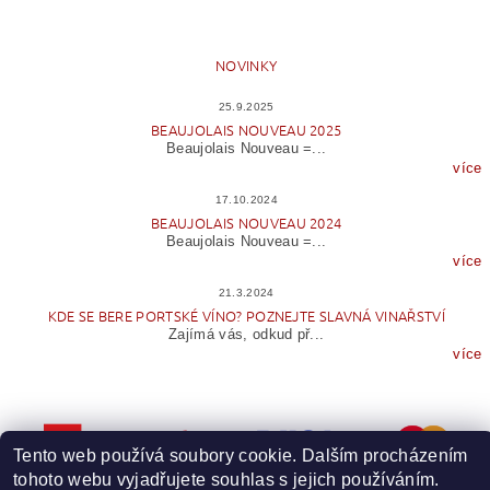
NOVINKY
25.9.2025
BEAUJOLAIS NOUVEAU 2025
Beaujolais Nouveau =...
více
17.10.2024
BEAUJOLAIS NOUVEAU 2024
Beaujolais Nouveau =...
více
21.3.2024
KDE SE BERE PORTSKÉ VÍNO? POZNEJTE SLAVNÁ VINAŘSTVÍ
Zajímá vás, odkud př...
více
Tento web používá soubory cookie. Dalším procházením
tohoto webu vyjadřujete souhlas s jejich používáním.