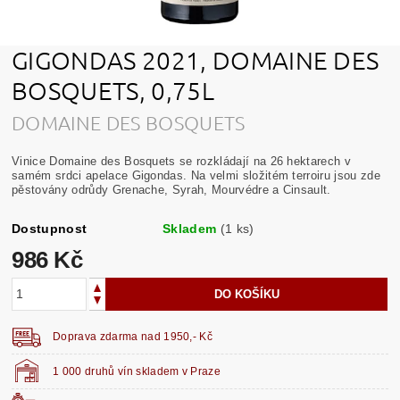
GIGONDAS 2021, DOMAINE DES
BOSQUETS, 0,75L
DOMAINE DES BOSQUETS
Vinice Domaine des Bosquets se rozkládají na 26 hektarech v
samém srdci apelace Gigondas. Na velmi složitém terroiru jsou zde
pěstovány odrůdy Grenache, Syrah, Mourvédre a Cinsault.
Dostupnost
Skladem
(1 ks)
986 Kč
Doprava zdarma nad 1950,- Kč
1 000 druhů vín skladem v Praze