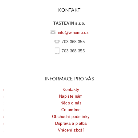
KONTAKT
TASTEVIN s.r.o.
info
@
wineme.cz
703 368 355
703 368 355
INFORMACE PRO VÁS
Kontakty
Napište nám
Něco o nás
Co umíme
Obchodní podmínky
Doprava a platba
Vrácení zboží