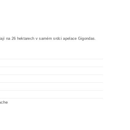
ají na 26 hektarech v samém srdci apelace Gigondas.
ache