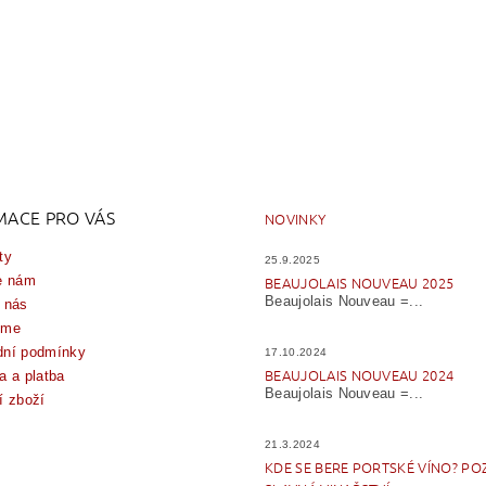
MACE PRO VÁS
NOVINKY
ty
25.9.2025
e nám
BEAUJOLAIS NOUVEAU 2025
Beaujolais Nouveau =...
 nás
íme
ní podmínky
17.10.2024
BEAUJOLAIS NOUVEAU 2024
a a platba
Beaujolais Nouveau =...
í zboží
21.3.2024
KDE SE BERE PORTSKÉ VÍNO? PO