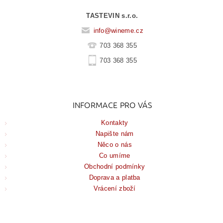
TASTEVIN s.r.o.
info
@
wineme.cz
703 368 355
703 368 355
INFORMACE PRO VÁS
Kontakty
Napište nám
Něco o nás
Co umíme
Obchodní podmínky
Doprava a platba
Vrácení zboží