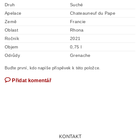
Druh
Suché
Apelace
Chateauneuf du Pape
Země
Francie
Oblast
Rhona
Ročník
2021
Objem
0,75 l
Odrůdy
Grenache
Buďte první, kdo napíše příspěvek k této položce.
Přidat komentář
KONTAKT