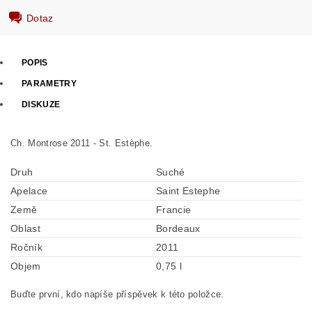
Dotaz
POPIS
PARAMETRY
DISKUZE
Ch. Montrose 2011 - St. Estèphe.
Druh
Suché
Apelace
Saint Estephe
Země
Francie
Oblast
Bordeaux
Ročník
2011
Objem
0,75 l
Buďte první, kdo napíše příspěvek k této položce.