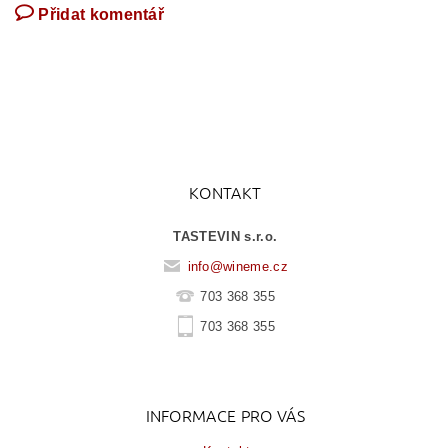
Přidat komentář
KONTAKT
TASTEVIN s.r.o.
info
@
wineme.cz
703 368 355
703 368 355
INFORMACE PRO VÁS