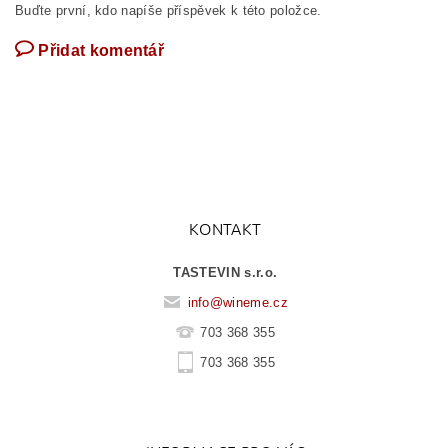
Buďte první, kdo napíše příspěvek k této položce.
Přidat komentář
KONTAKT
TASTEVIN s.r.o.
info
@
wineme.cz
703 368 355
703 368 355