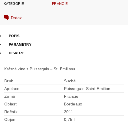
KATEGORIE
FRANCIE
Dotaz
POPIS
PARAMETRY
DISKUZE
Krásné víno z Puisseguin – St. Emilionu.
Druh
Suché
Apelace
Puisseguin Saint Emilion
Země
Francie
Oblast
Bordeaux
Ročník
2011
Objem
0,75 l