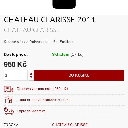
CHATEAU CLARISSE 2011
CHATEAU CLARISSE
Krásné víno z Puisseguin – St. Emilionu.
Dostupnost
Skladem
(17 ks)
950 Kč
Doprava zdarma nad 1950,- Kč
1 000 druhů vín skladem v Praze
Expresní doprava
ZNAČKA
CHATEAU CLARISSE