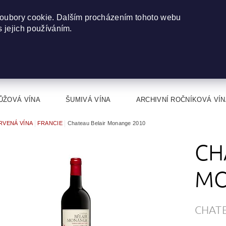
oubory cookie. Dalším procházením tohoto webu
s jejich používáním.
ŮŽOVÁ VÍNA
ŠUMIVÁ VÍNA
ARCHIVNÍ ROČNÍKOVÁ VÍN
RVENÁ VÍNA
FRANCIE
Chateau Belair Monange 2010
CH
MO
CHAT