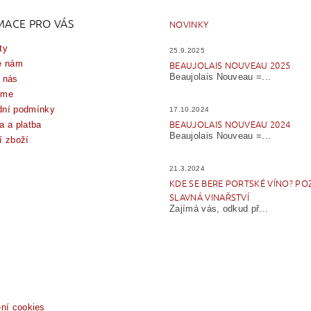
MACE PRO VÁS
NOVINKY
ty
25.9.2025
e nám
BEAUJOLAIS NOUVEAU 2025
Beaujolais Nouveau =...
 nás
íme
ní podmínky
17.10.2024
BEAUJOLAIS NOUVEAU 2024
a a platba
Beaujolais Nouveau =...
í zboží
21.3.2024
KDE SE BERE PORTSKÉ VÍNO? PO
SLAVNÁ VINAŘSTVÍ
Zajímá vás, odkud př...
ení cookies