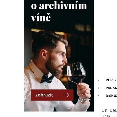
POPIS
PARA
DISKU
Ch. Bel
Druh