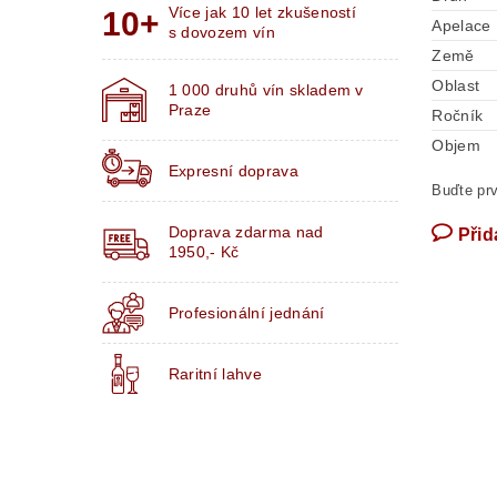
Více jak 10 let zkušeností
Apelace
s dovozem vín
Země
Oblast
1 000 druhů vín skladem v
Praze
Ročník
Objem
Expresní doprava
Buďte prv
Doprava zdarma nad
Přid
1950,- Kč
Profesionální jednání
Raritní lahve