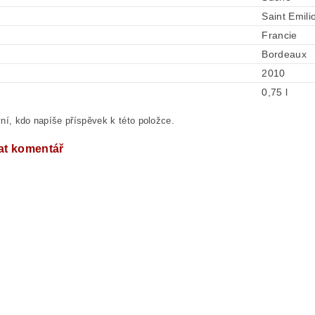
Saint Emili
Francie
Bordeaux
2010
0,75 l
ní, kdo napíše příspěvek k této položce.
at komentář