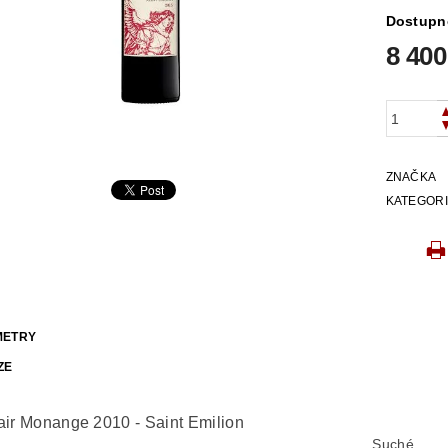
Dostupn
8 400
ZNAČKA
KATEGOR
METRY
ZE
air Monange 2010 - Saint Emilion
Suché