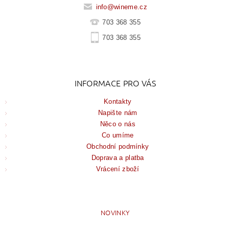
info
@
wineme.cz
703 368 355
703 368 355
INFORMACE PRO VÁS
Kontakty
Napište nám
Něco o nás
Co umíme
Obchodní podmínky
Doprava a platba
Vrácení zboží
NOVINKY