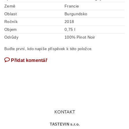
Země
Francie
Oblast
Burgundsko
Ročník
2018
Objem
0,75 l
Odrůdy
100% Pinot Noir
Buďte první, kdo napíše příspěvek k této položce.
Přidat komentář
KONTAKT
TASTEVIN s.r.o.