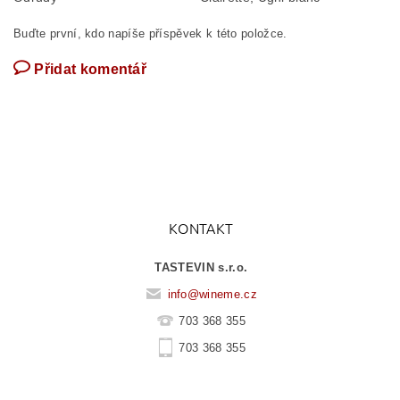
Buďte první, kdo napíše příspěvek k této položce.
Přidat komentář
KONTAKT
TASTEVIN s.r.o.
info
@
wineme.cz
703 368 355
703 368 355