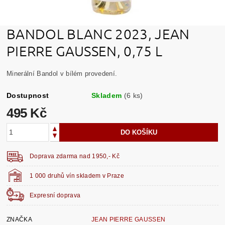
BANDOL BLANC 2023, JEAN
PIERRE GAUSSEN, 0,75 L
Minerální Bandol v bílém provedení.
Dostupnost
Skladem
(6 ks)
495 Kč
Doprava zdarma nad 1950,- Kč
1 000 druhů vín skladem v Praze
Expresní doprava
ZNAČKA
JEAN PIERRE GAUSSEN