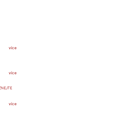
více
více
ZNEJTE
více