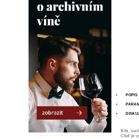
POPIS
PARA
DISKU
Bílé, suc
Chuť je v