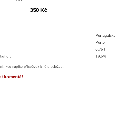
350 Kč
Portugalsk
Porto
0,75 l
lkoholu
19,5%
ní, kdo napíše příspěvek k této položce.
at komentář