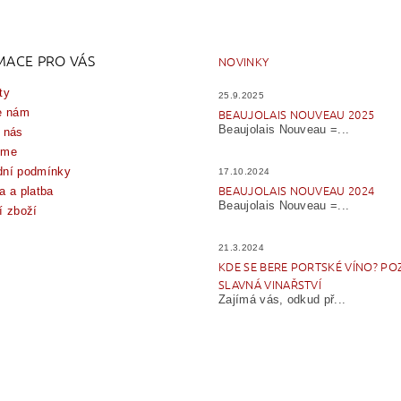
MACE PRO VÁS
NOVINKY
ty
25.9.2025
e nám
BEAUJOLAIS NOUVEAU 2025
Beaujolais Nouveau =...
 nás
íme
ní podmínky
17.10.2024
BEAUJOLAIS NOUVEAU 2024
a a platba
Beaujolais Nouveau =...
í zboží
21.3.2024
KDE SE BERE PORTSKÉ VÍNO? PO
SLAVNÁ VINAŘSTVÍ
Zajímá vás, odkud př...