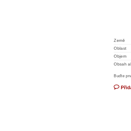
Země
Oblast
Objem
Obsah a
Buďte prv
Přid