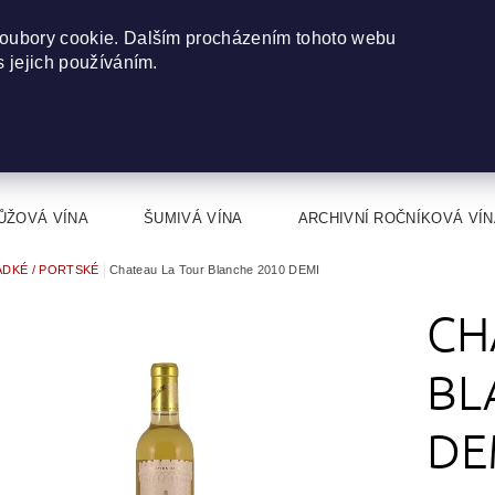
oubory cookie. Dalším procházením tohoto webu
s jejich používáním.
ŮŽOVÁ VÍNA
ŠUMIVÁ VÍNA
ARCHIVNÍ ROČNÍKOVÁ VÍN
ADKÉ / PORTSKÉ
Chateau La Tour Blanche 2010 DEMI
CH
BL
DE