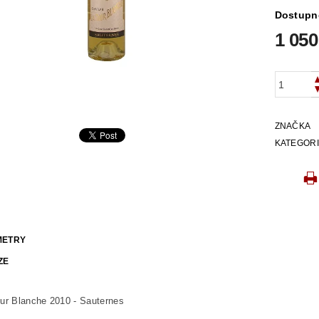
Dostupn
1 050
ZNAČKA
KATEGOR
METRY
ZE
ur Blanche 2010 - Sauternes