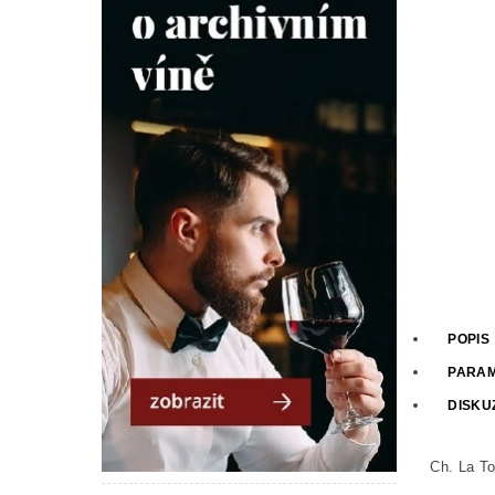
POPIS
PARA
DISKU
Ch. La To