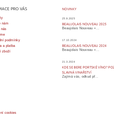
MACE PRO VÁS
NOVINKY
ty
25.9.2025
e nám
BEAUJOLAIS NOUVEAU 2025
Beaujolais Nouveau =...
 nás
íme
ní podmínky
17.10.2024
BEAUJOLAIS NOUVEAU 2024
a a platba
Beaujolais Nouveau =...
í zboží
21.3.2024
KDE SE BERE PORTSKÉ VÍNO? PO
SLAVNÁ VINAŘSTVÍ
Zajímá vás, odkud př...
ení cookies