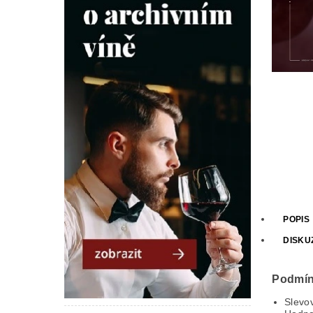
POPIS
DISKU
Podmín
Slevo