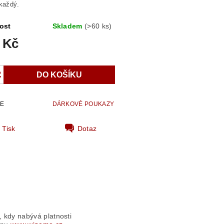
 každý.
ost
Skladem
(>60 ks)
 Kč
IE
DÁRKOVÉ POUKAZY
Tisk
Dotaz
 kdy nabývá platnosti