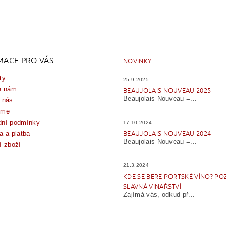
MACE PRO VÁS
NOVINKY
ty
25.9.2025
e nám
BEAUJOLAIS NOUVEAU 2025
Beaujolais Nouveau =...
 nás
íme
ní podmínky
17.10.2024
BEAUJOLAIS NOUVEAU 2024
a a platba
Beaujolais Nouveau =...
í zboží
21.3.2024
KDE SE BERE PORTSKÉ VÍNO? PO
SLAVNÁ VINAŘSTVÍ
Zajímá vás, odkud př...