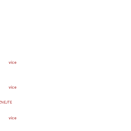
více
více
ZNEJTE
více