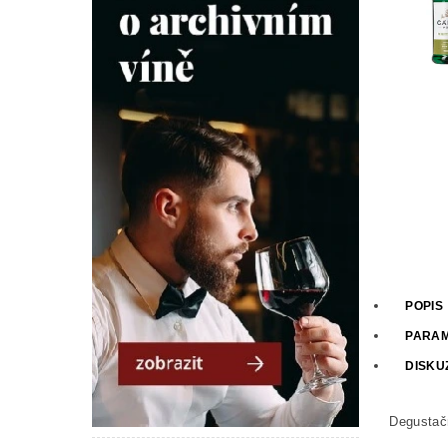
POPIS
PARA
DISKU
Degustačn