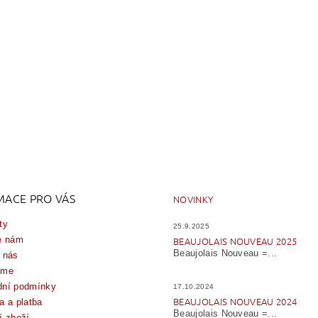
MACE PRO VÁS
NOVINKY
ty
25.9.2025
e nám
BEAUJOLAIS NOUVEAU 2025
Beaujolais Nouveau =...
 nás
íme
ní podmínky
17.10.2024
BEAUJOLAIS NOUVEAU 2024
a a platba
Beaujolais Nouveau =...
í zboží