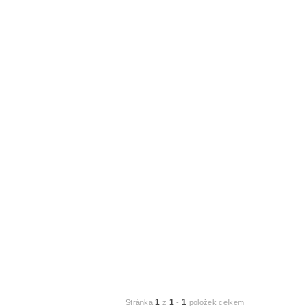
1
1
1
Stránka
z
-
položek celkem