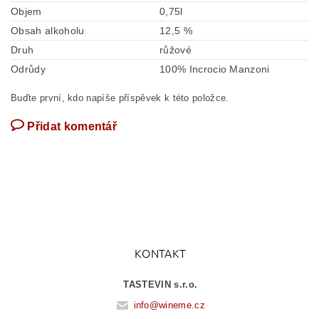
Objem
0,75l
Obsah alkoholu
12,5 %
Druh
růžové
Odrůdy
100% Incrocio Manzoni
Buďte první, kdo napíše příspěvek k této položce.
Přidat komentář
KONTAKT
TASTEVIN s.r.o.
info
@
wineme.cz