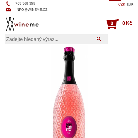
703 368 355
CZK
EUR
INFO@WINEME.CZ
0
0 Kč