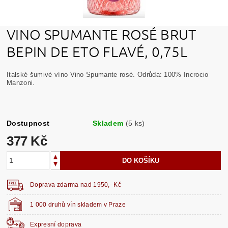
VINO SPUMANTE ROSÉ BRUT
BEPIN DE ETO FLAVÉ, 0,75L
Italské šumivé víno Vino Spumante rosé.
Odrůda: 100% Incrocio
Manzoni.
Dostupnost
Skladem
(5 ks)
377 Kč
Doprava zdarma nad 1950,- Kč
1 000 druhů vín skladem v Praze
Expresní doprava