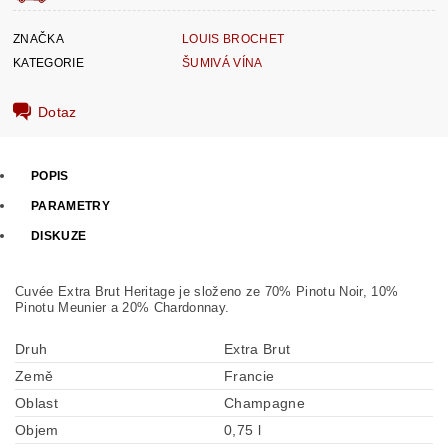
ZNAČKA
LOUIS BROCHET
KATEGORIE
ŠUMIVÁ VÍNA
Dotaz
POPIS
PARAMETRY
DISKUZE
Cuvée Extra Brut Heritage je složeno ze 70% Pinotu Noir, 10%
Pinotu Meunier a 20% Chardonnay.
Druh
Extra Brut
Země
Francie
Oblast
Champagne
Objem
0,75 l