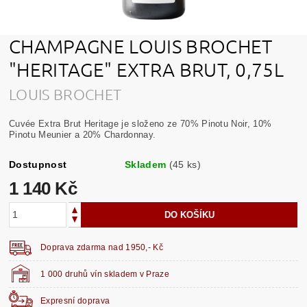
CHAMPAGNE LOUIS BROCHET
"HERITAGE" EXTRA BRUT, 0,75L
LOUIS BROCHET
Cuvée Extra Brut Heritage je složeno ze 70% Pinotu Noir, 10%
Pinotu Meunier a 20% Chardonnay.
Dostupnost
Skladem
(45 ks)
1 140 Kč
Doprava zdarma nad 1950,- Kč
1 000 druhů vín skladem v Praze
Expresní doprava