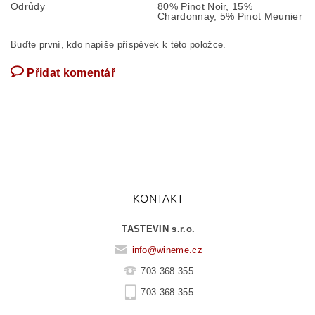
Odrůdy
80% Pinot Noir, 15%
Chardonnay, 5% Pinot Meunier
Buďte první, kdo napíše příspěvek k této položce.
Přidat komentář
KONTAKT
TASTEVIN s.r.o.
info
@
wineme.cz
703 368 355
703 368 355