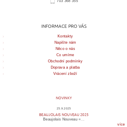
703 368 355
INFORMACE PRO VÁS
Kontakty
Napište nám
Něco o nás
Co umíme
Obchodní podmínky
Doprava a platba
Vrácení zboží
NOVINKY
25.9.2025
BEAUJOLAIS NOUVEAU 2025
Beaujolais Nouveau =...
více