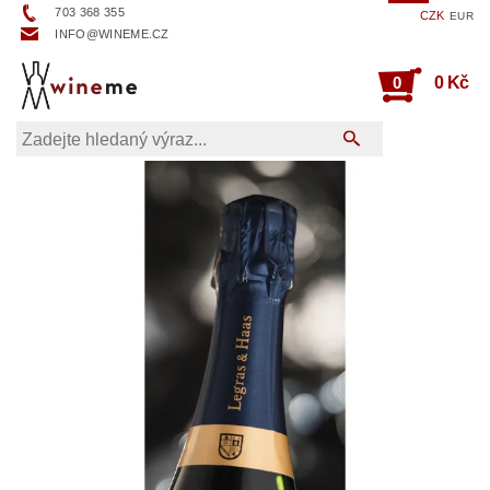
703 368 355
CZK
EUR
INFO@WINEME.CZ
0
0 Kč