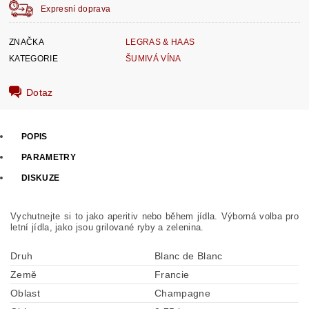
Expresní doprava
ZNAČKA
LEGRAS & HAAS
KATEGORIE
ŠUMIVÁ VÍNA
Dotaz
POPIS
PARAMETRY
DISKUZE
Vychutnejte si to jako aperitiv nebo během jídla. Výborná volba pro
letní jídla, jako jsou grilované ryby a zelenina.
Druh
Blanc de Blanc
Země
Francie
Oblast
Champagne