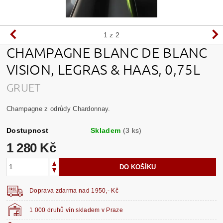
1
z 2
CHAMPAGNE BLANC DE BLANC
VISION, LEGRAS & HAAS, 0,75L
GRUET
Champagne z odrůdy Chardonnay.
Dostupnost
Skladem
(3 ks)
1 280 Kč
Doprava zdarma nad 1950,- Kč
1 000 druhů vín skladem v Praze