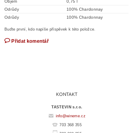
Objem
0,75 l
Odrůdy
100% Chardonnay
Odrůdy
100% Chardonnay
Buďte první, kdo napíše příspěvek k této položce.
Přidat komentář
KONTAKT
TASTEVIN s.r.o.
info
@
wineme.cz
703 368 355