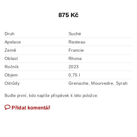
875 Kč
Druh
Suché
Apelace
Rasteau
Země
Francie
Oblast
Rhona
Ročník
2023
Objem
0,75 l
Odrůdy
Grenache, Mourvedre, Syrah
Buďte první, kdo napíše příspěvek k této položce.
Přidat komentář