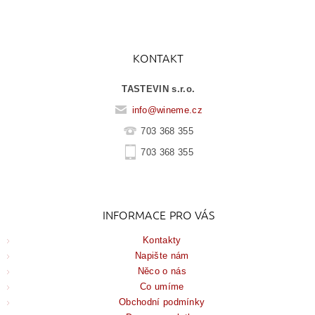
KONTAKT
TASTEVIN s.r.o.
info
@
wineme.cz
703 368 355
703 368 355
INFORMACE PRO VÁS
Kontakty
Napište nám
Něco o nás
Co umíme
Obchodní podmínky