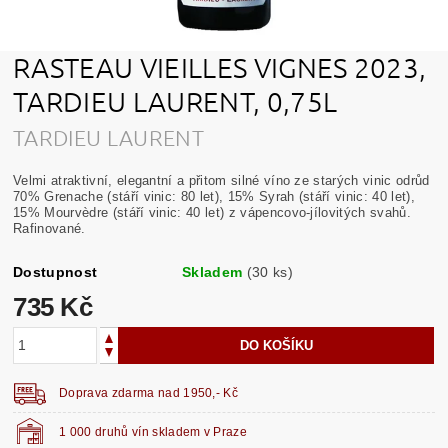
RASTEAU VIEILLES VIGNES 2023,
TARDIEU LAURENT, 0,75L
TARDIEU LAURENT
Velmi atraktivní, elegantní a přitom silné víno ze starých vinic odrůd
70% Grenache (stáří vinic: 80 let), 15% Syrah (stáří vinic: 40 let),
15% Mourvèdre (stáří vinic: 40 let) z vápencovo-jílovitých svahů.
Rafinované.
Dostupnost
Skladem
(30 ks)
735 Kč
Doprava zdarma nad 1950,- Kč
1 000 druhů vín skladem v Praze