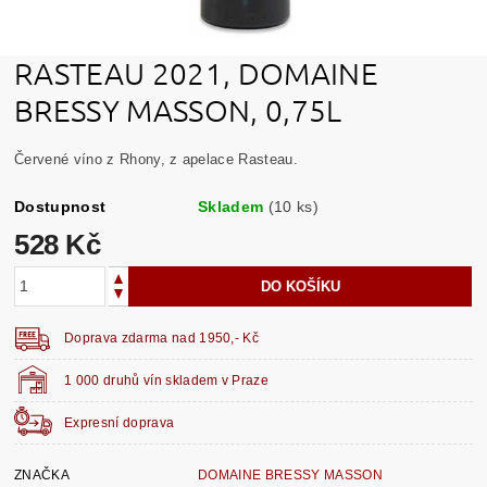
RASTEAU 2021, DOMAINE
BRESSY MASSON, 0,75L
Červené víno z Rhony, z apelace Rasteau.
Dostupnost
Skladem
(10 ks)
528 Kč
Doprava zdarma nad 1950,- Kč
1 000 druhů vín skladem v Praze
Expresní doprava
ZNAČKA
DOMAINE BRESSY MASSON