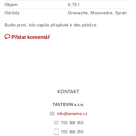
Objem
0,75 l
Odrůdy
Grenache, Mourvedre, Syrah
Buďte první, kdo napíše příspěvek k této položce.
Přidat komentář
KONTAKT
TASTEVIN s.r.o.
info
@
wineme.cz
703 368 355
703 368 355