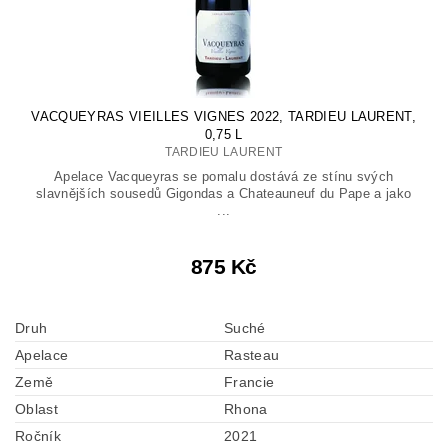
VACQUEYRAS VIEILLES VIGNES 2022, TARDIEU LAURENT,
0,75 L
TARDIEU LAURENT
Apelace Vacqueyras se pomalu dostává ze stínu svých
slavnějších sousedů Gigondas a Chateauneuf du Pape a jako
...
875 Kč
Druh
Suché
Apelace
Rasteau
Země
Francie
Oblast
Rhona
Ročník
2021