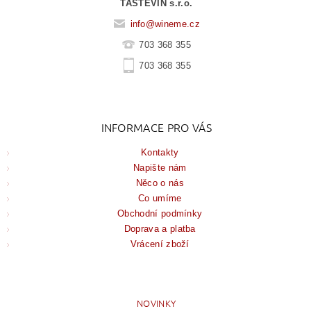
TASTEVIN s.r.o.
info
@
wineme.cz
703 368 355
703 368 355
INFORMACE PRO VÁS
Kontakty
Napište nám
Něco o nás
Co umíme
Obchodní podmínky
Doprava a platba
Vrácení zboží
NOVINKY