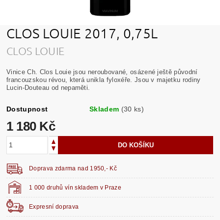
CLOS LOUIE 2017, 0,75L
CLOS LOUIE
Vinice Ch. Clos Louie jsou neroubované, osázené ještě původní
francouzskou révou, která
unikla fyloxéře. Jsou v majetku rodiny
Lucin-Douteau od nepaměti.
Dostupnost
Skladem
(30 ks)
1 180 Kč
Doprava zdarma nad 1950,- Kč
1 000 druhů vín skladem v Praze
Expresní doprava