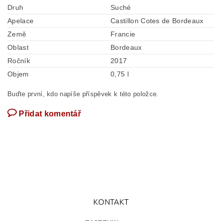
Druh
Suché
Apelace
Castillon Cotes de Bordeaux
Země
Francie
Oblast
Bordeaux
Ročník
2017
Objem
0,75 l
Buďte první, kdo napíše příspěvek k této položce.
Přidat komentář
KONTAKT