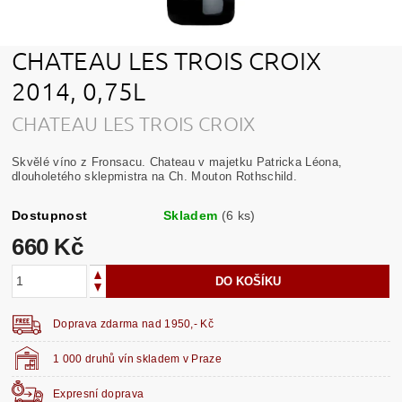
CHATEAU LES TROIS CROIX
2014, 0,75L
CHATEAU LES TROIS CROIX
Skvělé víno z Fronsacu. Chateau v majetku Patricka Léona,
dlouholetého sklepmistra na Ch. Mouton Rothschild.
Dostupnost
Skladem
(6 ks)
660 Kč
Doprava zdarma nad 1950,- Kč
1 000 druhů vín skladem v Praze
Expresní doprava