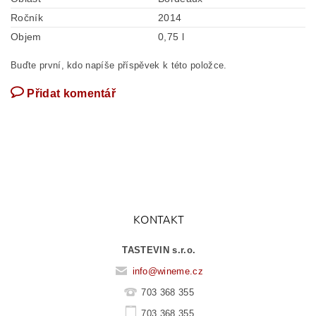
Ročník
2014
Objem
0,75 l
Buďte první, kdo napíše příspěvek k této položce.
Přidat komentář
KONTAKT
TASTEVIN s.r.o.
info
@
wineme.cz
703 368 355
703 368 355