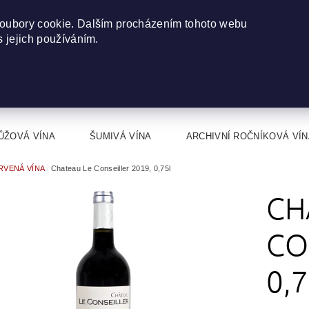
oubory cookie. Dalším procházením tohoto webu
s jejich používáním.
ŮŽOVÁ VÍNA
ŠUMIVÁ VÍNA
ARCHIVNÍ ROČNÍKOVÁ VÍN
RVENÁ VÍNA
Chateau Le Conseiller 2019, 0,75l
CH
CO
0,