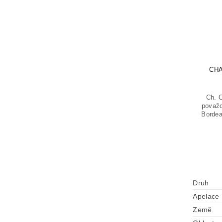
CHA
Ch. 
považo
Bordea
Druh
Apelace
Země