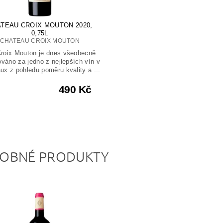
TEAU CROIX MOUTON 2020,
0,75L
CHATEAU CROIX MOUTON
Croix Mouton je dnes všeobecně
váno za jedno z nejlepších vín v
ux z pohledu poměru kvality a ...
490 Kč
OBNÉ PRODUKTY