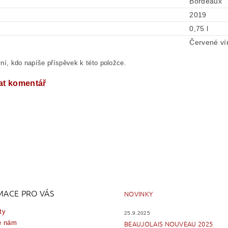
Bordeaux
2019
0,75 l
Červené ví
ní, kdo napíše příspěvek k této položce.
at komentář
MACE PRO VÁS
NOVINKY
ty
25.9.2025
e nám
BEAUJOLAIS NOUVEAU 2025