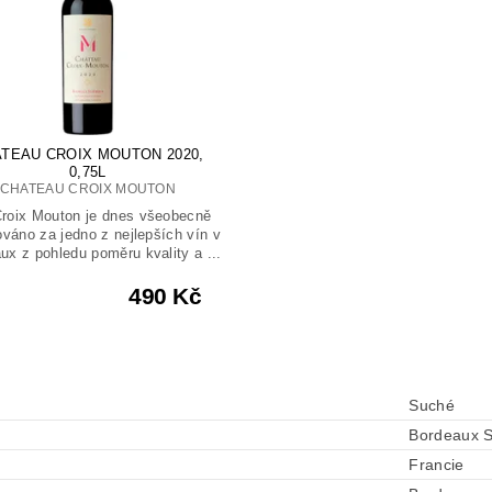
TEAU CROIX MOUTON 2020,
0,75L
CHATEAU CROIX MOUTON
Croix Mouton je dnes všeobecně
váno za jedno z nejlepších vín v
ux z pohledu poměru kvality a ...
490 Kč
Suché
Bordeaux S
Francie