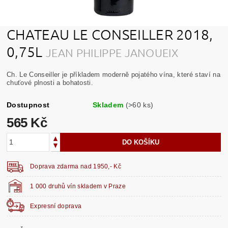
CHATEAU LE CONSEILLER 2018,
0,75L
JEAN PHILIPPE JANOUEIX
Ch. Le Conseiller je příkladem moderně pojatého vína, které staví na
chuťové plnosti a bohatosti.
Dostupnost
Skladem
(>60 ks)
565 Kč
Doprava zdarma nad 1950,- Kč
1 000 druhů vín skladem v Praze
Expresní doprava