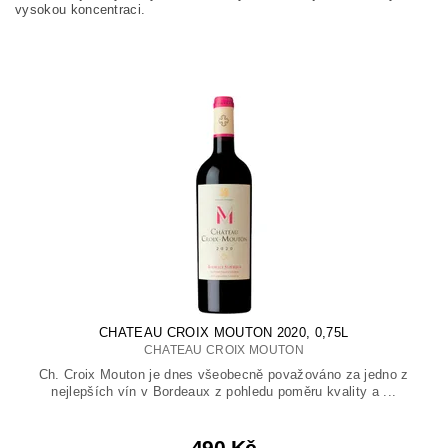
vysokou koncentraci.
CHATEAU CROIX MOUTON 2020, 0,75L
CHATEAU CROIX MOUTON
Ch. Croix Mouton je dnes všeobecně považováno za jedno z
nejlepších vín v Bordeaux z pohledu poměru kvality a ...
490 Kč