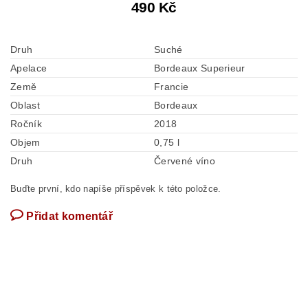
490 Kč
Druh
Suché
Apelace
Bordeaux Superieur
Země
Francie
Oblast
Bordeaux
Ročník
2018
Objem
0,75 l
Druh
Červené víno
Buďte první, kdo napíše příspěvek k této položce.
Přidat komentář