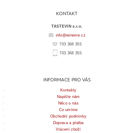
KONTAKT
TASTEVIN s.r.o.
info
@
wineme.cz
703 368 355
703 368 355
INFORMACE PRO VÁS
Kontakty
Napište nám
Něco o nás
Co umíme
Obchodní podmínky
Doprava a platba
Vrácení zboží