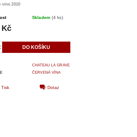
 víno 2010
ost
Skladem
(4 ks)
 Kč
CHATEAU LA GRAVE
IE
ČERVENÁ VÍNA
Tisk
Dotaz