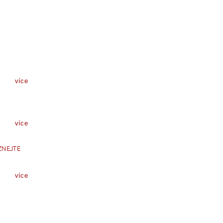
více
více
ZNEJTE
více