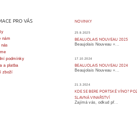
MACE PRO VÁS
NOVINKY
ty
25.9.2025
e nám
BEAUJOLAIS NOUVEAU 2025
Beaujolais Nouveau =...
 nás
íme
ní podmínky
17.10.2024
BEAUJOLAIS NOUVEAU 2024
a a platba
Beaujolais Nouveau =...
í zboží
21.3.2024
KDE SE BERE PORTSKÉ VÍNO? PO
SLAVNÁ VINAŘSTVÍ
Zajímá vás, odkud př...