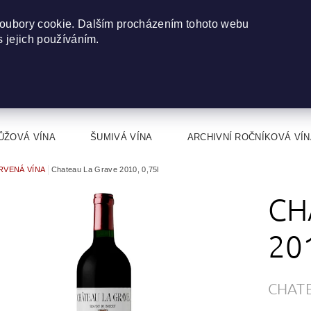
oubory cookie. Dalším procházením tohoto webu
s jejich používáním.
ŮŽOVÁ VÍNA
ŠUMIVÁ VÍNA
ARCHIVNÍ ROČNÍKOVÁ VÍN
RVENÁ VÍNA
Chateau La Grave 2010, 0,75l
CH
20
CHAT