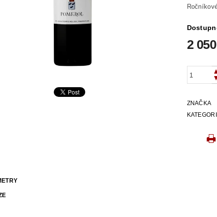
Ročníkové
Dostupn
2 050
ZNAČKA
KATEGOR
METRY
ZE