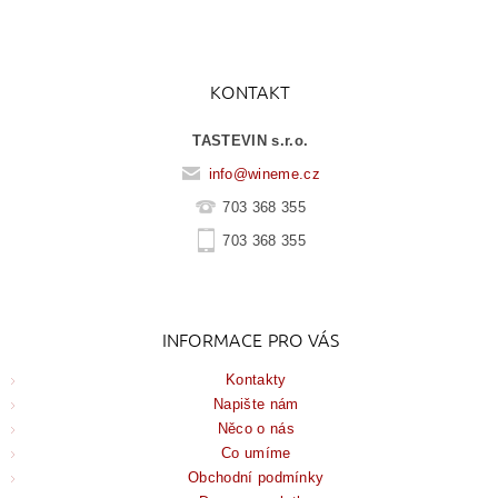
KONTAKT
TASTEVIN s.r.o.
info
@
wineme.cz
703 368 355
703 368 355
INFORMACE PRO VÁS
Kontakty
Napište nám
Něco o nás
Co umíme
Obchodní podmínky