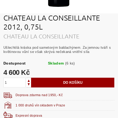
CHATEAU LA CONSEILLANTE
2012, 0,75L
CHATEAU LA CONSEILLANTE
Ušlechtilá kráska pod sametovým baldachýnem. Za jemnou tváří s
květinovou vůní se však skrývá nečekaná vnitřní síla
Dostupnost
Skladem
(6 ks)
4 600 Kč
Doprava zdarma nad 1950,- Kč
1 000 druhů vín skladem v Praze
Expresní doprava