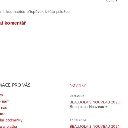
0,75 l
ní, kdo napíše příspěvek k této položce.
at komentář
MACE PRO VÁS
NOVINKY
ty
25.9.2025
e nám
BEAUJOLAIS NOUVEAU 2025
Beaujolais Nouveau =...
 nás
íme
ní podmínky
17.10.2024
BEAUJOLAIS NOUVEAU 2024
a a platba