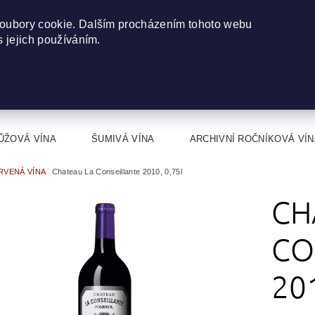
oubory cookie. Dalším procházením tohoto webu
s jejich používáním.
ŮŽOVÁ VÍNA
ŠUMIVÁ VÍNA
ARCHIVNÍ ROČNÍKOVÁ VÍN
RVENÁ VÍNA
Chateau La Conseillante 2010, 0,75l
CH
CO
20