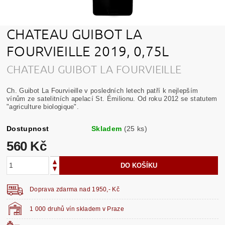
CHATEAU GUIBOT LA
FOURVIEILLE 2019, 0,75L
CHATEAU GUIBOT LA FOURVIEILLE
Ch. Guibot La Fourvieille v posledních letech patří k nejlepším
vínům ze satelitních apelací St. Émilionu. Od roku 2012 se statutem
"agriculture biologique".
Dostupnost
Skladem
(25 ks)
560 Kč
Doprava zdarma nad 1950,- Kč
1 000 druhů vín skladem v Praze