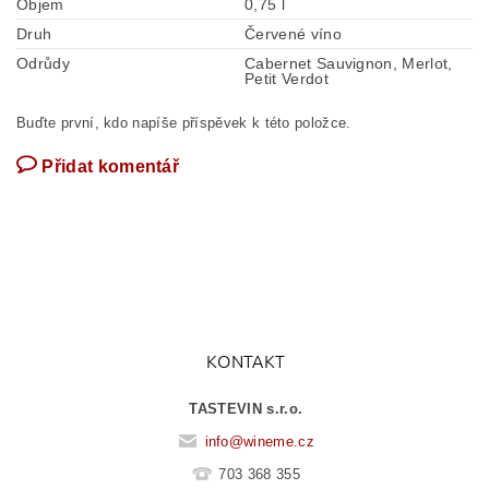
Objem
0,75 l
Druh
Červené víno
Odrůdy
Cabernet Sauvignon, Merlot,
Petit Verdot
Buďte první, kdo napíše příspěvek k této položce.
Přidat komentář
KONTAKT
TASTEVIN s.r.o.
info
@
wineme.cz
703 368 355