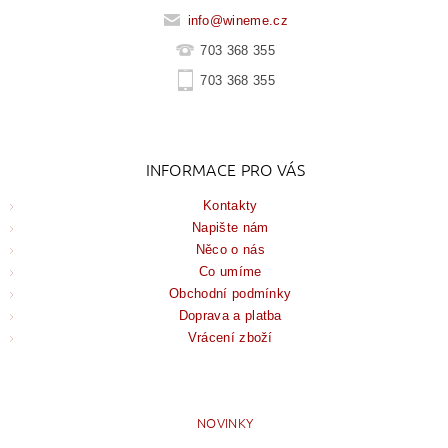
info
@
wineme.cz
703 368 355
703 368 355
INFORMACE PRO VÁS
Kontakty
Napište nám
Něco o nás
Co umíme
Obchodní podmínky
Doprava a platba
Vrácení zboží
NOVINKY