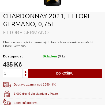
CHARDONNAY 2021, ETTORE
GERMANO, 0,75L
ETTORE GERMANO
Chardonnay zrající v nerezových tancích ze slavného vinařství
Ettore Germano.
Dostupnost
Skladem
(9 ks)
435 Kč
Doprava zdarma nad 1950,- Kč
1 000 druhů vín skladem v Praze
Expresní doprava