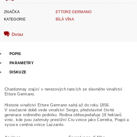
ZNAČKA
ETTORE GERMANO
KATEGORIE
BÍLÁ VÍNA
Dotaz
POPIS
PARAMETRY
DISKUZE
Chardonnay zrající v nerezových tancích ze slavného vinařství
Ettore Germano.
Historie vinařství Ettore Germano sahá až do roku 1856.
V současné době vede vinařství Sergio, představitel čtvrté
generace rodinného podniku. Rodina obhospodařuje 19 hektarů
vinic, kde jsou zahrnuty prestižní Cru vinice jako Cerretta, Prapó a
vysoce ceněná vinice Lazzarito.