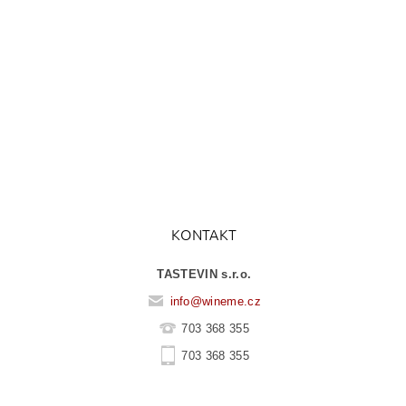
KONTAKT
TASTEVIN s.r.o.
info
@
wineme.cz
703 368 355
703 368 355