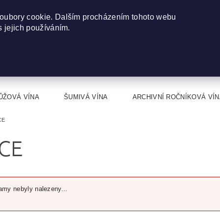
oubory cookie. Dalším procházením tohoto webu
s jejich používáním.
ŮŽOVÁ VÍNA
ŠUMIVÁ VÍNA
ARCHIVNÍ ROČNÍKOVÁ VÍN
CE
CE
my nebyly nalezeny...