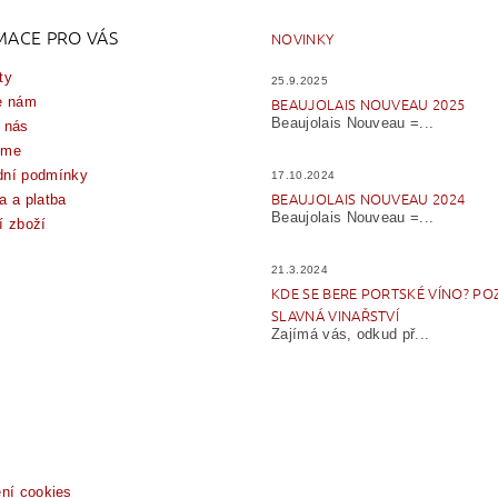
MACE PRO VÁS
NOVINKY
ty
25.9.2025
e nám
BEAUJOLAIS NOUVEAU 2025
Beaujolais Nouveau =...
 nás
íme
ní podmínky
17.10.2024
BEAUJOLAIS NOUVEAU 2024
a a platba
Beaujolais Nouveau =...
í zboží
21.3.2024
KDE SE BERE PORTSKÉ VÍNO? PO
SLAVNÁ VINAŘSTVÍ
Zajímá vás, odkud př...
ení cookies