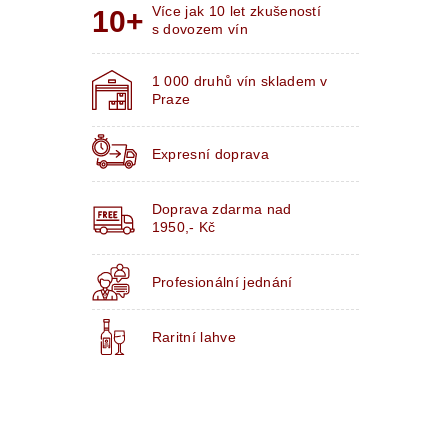
Více jak 10 let zkušeností
s dovozem vín
1 000 druhů vín skladem v
Praze
Expresní doprava
Doprava zdarma nad
1950,- Kč
Profesionální jednání
Raritní lahve