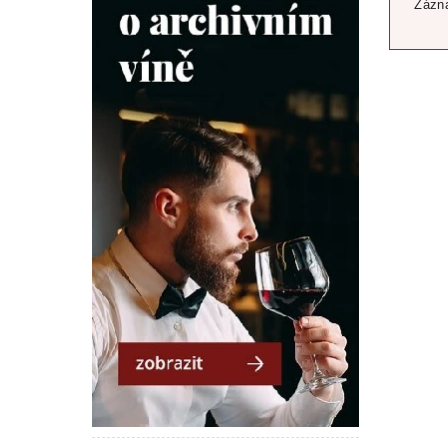
Zázna