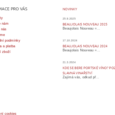
MACE PRO VÁS
NOVINKY
ty
25.9.2025
e nám
BEAUJOLAIS NOUVEAU 2025
Beaujolais Nouveau =...
 nás
íme
ní podmínky
17.10.2024
BEAUJOLAIS NOUVEAU 2024
a a platba
Beaujolais Nouveau =...
í zboží
21.3.2024
KDE SE BERE PORTSKÉ VÍNO? PO
SLAVNÁ VINAŘSTVÍ
Zajímá vás, odkud př...
ení cookies