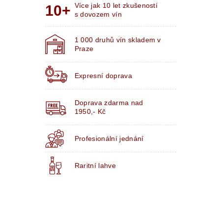
Více jak 10 let zkušeností
s dovozem vín
1 000 druhů vín skladem v
Praze
Expresní doprava
Doprava zdarma nad
1950,- Kč
Profesionální jednání
Raritní lahve