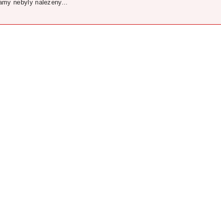
my nebyly nalezeny...