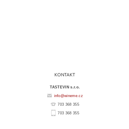
KONTAKT
TASTEVIN s.r.o.
info
@
wineme.cz
703 368 355
703 368 355