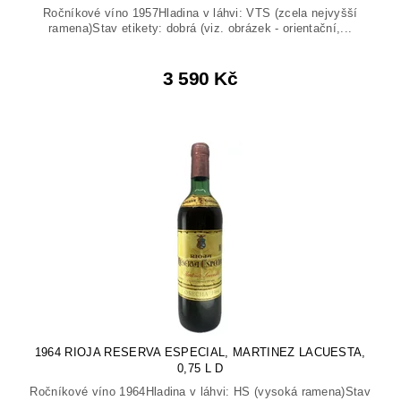
Ročníkové víno 1957Hladina v láhvi: VTS (zcela nejvyšší
ramena)Stav etikety: dobrá (viz. obrázek - orientační,...
3 590 Kč
1964 RIOJA RESERVA ESPECIAL, MARTINEZ LACUESTA,
0,75 L D
Ročníkové víno 1964Hladina v láhvi: HS (vysoká ramena)Stav