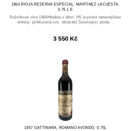
1964 RIOJA RESERVA ESPECIAL, MARTINEZ LACUESTA,
0,75 L E
Ročníkové víno 1964Hladina v láhvi: HS (vysoká ramena)Stav
etikety: poškozená (viz. obrázek) Související produ...
3 550 Kč
1957 GATTINARA, ROMANO AVONDO, 0,75L