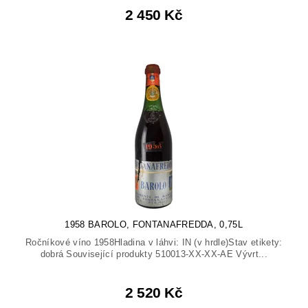
2 450 Kč
1958 BAROLO, FONTANAFREDDA, 0,75L
Ročníkové víno 1958Hladina v láhvi: IN (v hrdle)Stav etikety:
dobrá Související produkty 510013-XX-XX-AE Vývrt...
2 520 Kč