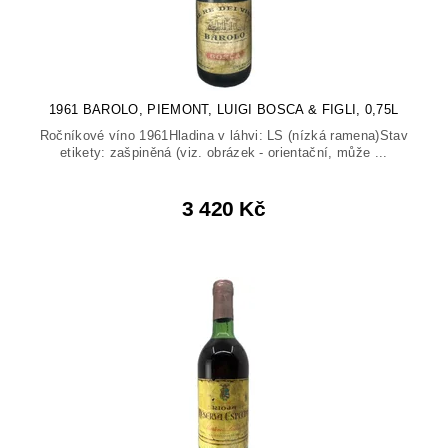
1961 BAROLO, PIEMONT, LUIGI BOSCA & FIGLI, 0,75L
Ročníkové víno 1961Hladina v láhvi: LS (nízká ramena)Stav
etikety: zašpiněná (viz. obrázek - orientační, může ...
3 420 Kč