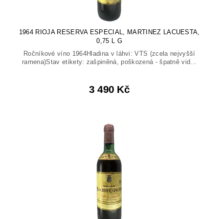
1964 RIOJA RESERVA ESPECIAL, MARTINEZ LACUESTA,
0,75 L G
Ročníkové víno 1964Hladina v láhvi: VTS (zcela nejvyšší
ramena)Stav etikety: zašpiněná, poškozená - špatně vid...
3 490 Kč