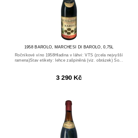
1958 BAROLO, MARCHESI DI BAROLO, 0,75L
Ročníkové víno 1958Hladina v láhvi: VTS (zcela nejvyšší
ramena)Stav etikety: lehce zašpiněná (viz. obrázek) So...
3 290 Kč