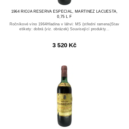
1964 RIOJA RESERVA ESPECIAL, MARTINEZ LACUESTA,
0,75 L F
Ročníkové víno 1964Hladina v láhvi: MS (střední ramena)Stav
etikety: dobrá (viz. obrázek) Související produkty...
3 520 Kč