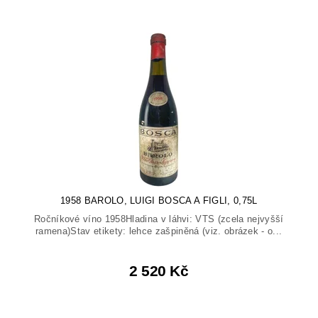
1958 BAROLO, LUIGI BOSCA A FIGLI, 0,75L
Ročníkové víno 1958Hladina v láhvi: VTS (zcela nejvyšší
ramena)Stav etikety: lehce zašpiněná (viz. obrázek - o...
2 520 Kč