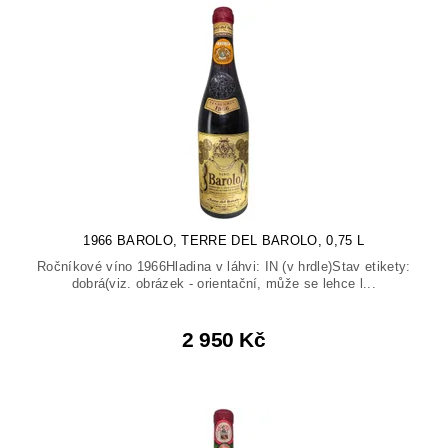
1966 BAROLO, TERRE DEL BAROLO, 0,75 L
Ročníkové víno 1966Hladina v láhvi: IN (v hrdle)Stav etikety:
dobrá(viz. obrázek - orientační, může se lehce l...
2 950 Kč