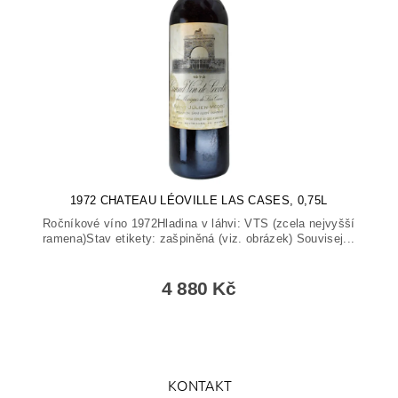
1972 CHATEAU LÉOVILLE LAS CASES, 0,75L
Ročníkové víno 1972Hladina v láhvi: VTS (zcela nejvyšší
ramena)Stav etikety: zašpiněná (viz. obrázek) Souvisej...
4 880 Kč
KONTAKT