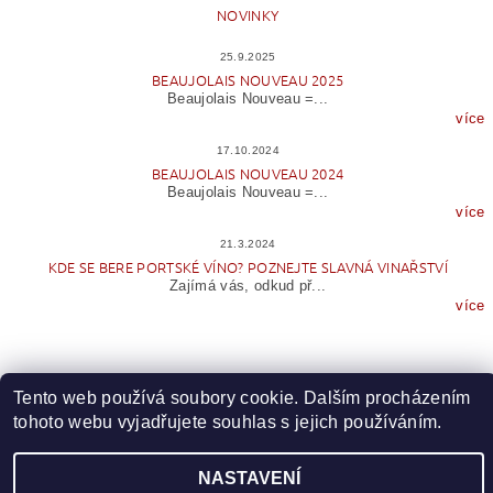
NOVINKY
25.9.2025
BEAUJOLAIS NOUVEAU 2025
Beaujolais Nouveau =...
více
17.10.2024
BEAUJOLAIS NOUVEAU 2024
Beaujolais Nouveau =...
více
21.3.2024
KDE SE BERE PORTSKÉ VÍNO? POZNEJTE SLAVNÁ VINAŘSTVÍ
Zajímá vás, odkud př...
více
Tento web používá soubory cookie. Dalším procházením
tohoto webu vyjadřujete souhlas s jejich používáním.
NASTAVENÍ
Upravit nastavení cookies
2026 © Wineme.cz, všechna práva vyhrazena