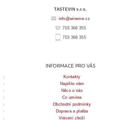
TASTEVIN s.r.o.
info
@
wineme.cz
703 368 355
703 368 355
INFORMACE PRO VÁS
Kontakty
Napište nám
Něco o nás
Co umíme
Obchodní podmínky
Doprava a platba
Vrácení zboží