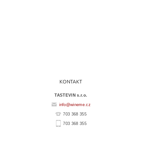
KONTAKT
TASTEVIN s.r.o.
info
@
wineme.cz
703 368 355
703 368 355