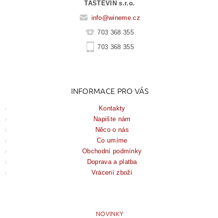
TASTEVIN s.r.o.
info
@
wineme.cz
703 368 355
703 368 355
INFORMACE PRO VÁS
Kontakty
Napište nám
Něco o nás
Co umíme
Obchodní podmínky
Doprava a platba
Vrácení zboží
NOVINKY