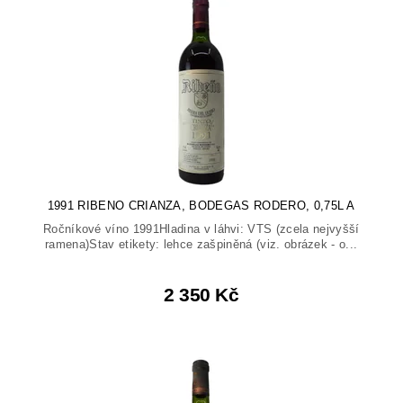
1991 RIBENO CRIANZA, BODEGAS RODERO, 0,75L A
Ročníkové víno 1991Hladina v láhvi: VTS (zcela nejvyšší
ramena)Stav etikety: lehce zašpiněná (viz. obrázek - o...
2 350 Kč