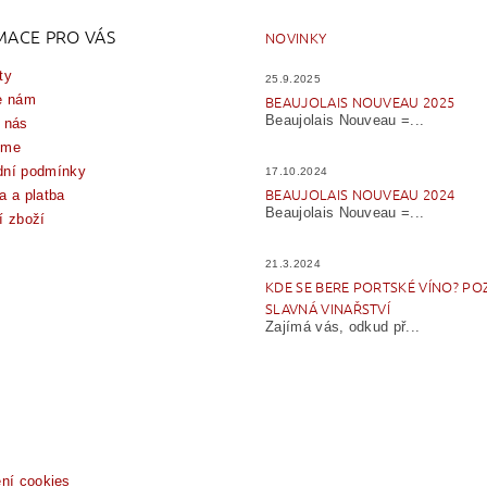
MACE PRO VÁS
NOVINKY
ty
25.9.2025
e nám
BEAUJOLAIS NOUVEAU 2025
Beaujolais Nouveau =...
 nás
íme
ní podmínky
17.10.2024
BEAUJOLAIS NOUVEAU 2024
a a platba
Beaujolais Nouveau =...
í zboží
21.3.2024
KDE SE BERE PORTSKÉ VÍNO? PO
SLAVNÁ VINAŘSTVÍ
Zajímá vás, odkud př...
ení cookies