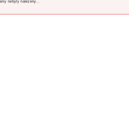
my nebyly nalezeny...