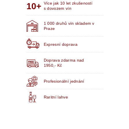
Více jak 10 let zkušeností
s dovozem vín
1 000 druhů vín skladem v
Praze
Expresní doprava
Doprava zdarma nad
1950,- Kč
Profesionální jednání
Raritní lahve