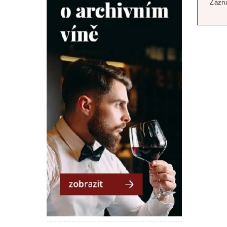
Zázna