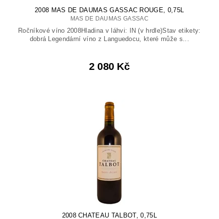
2008 MAS DE DAUMAS GASSAC ROUGE, 0,75L
MAS DE DAUMAS GASSAC
Ročníkové víno 2008Hladina v láhvi: IN (v hrdle)Stav etikety:
dobrá Legendární víno z Languedocu, které může s...
2 080 Kč
2008 CHATEAU TALBOT, 0,75L