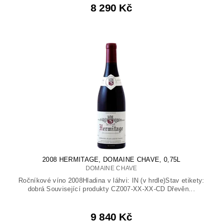
8 290 Kč
2008 HERMITAGE, DOMAINE CHAVE, 0,75L
DOMAINE CHAVE
Ročníkové víno 2008Hladina v láhvi: IN (v hrdle)Stav etikety:
dobrá Související produkty CZ007-XX-XX-CD Dřevěn...
9 840 Kč