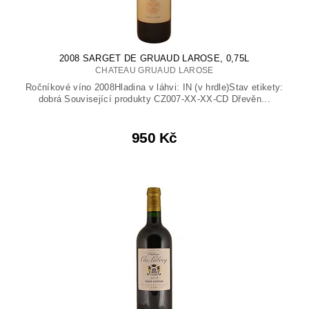
2008 SARGET DE GRUAUD LAROSE, 0,75L
CHATEAU GRUAUD LAROSE
Ročníkové víno 2008Hladina v láhvi: IN (v hrdle)Stav etikety:
dobrá Související produkty CZ007-XX-XX-CD Dřevěn...
950 Kč