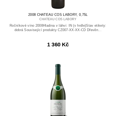
2008 CHATEAU COS LABORY, 0,75L
CHATEAU COS LABORY
Ročníkové víno 2008Hladina v láhvi: IN (v hrdle)Stav etikety:
dobrá Související produkty CZ007-XX-XX-CD Dřevěn...
1 360 Kč