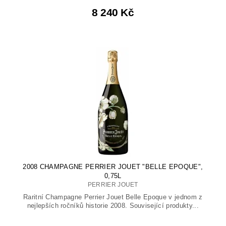
8 240 Kč
2008 CHAMPAGNE PERRIER JOUET "BELLE EPOQUE",
0,75L
PERRIER JOUET
Raritní Champagne Perrier Jouet Belle Epoque v jednom z
nejlepších ročníků historie 2008. Související produkty...