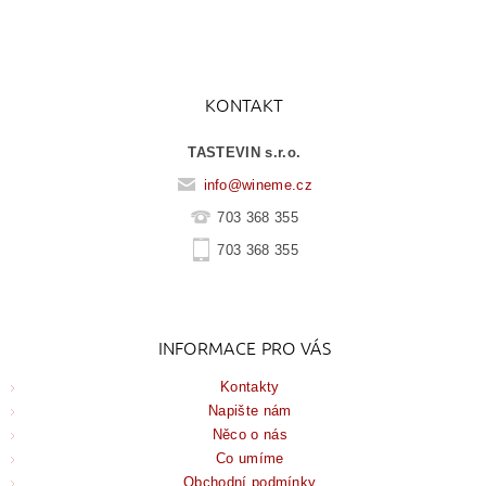
KONTAKT
TASTEVIN s.r.o.
info
@
wineme.cz
703 368 355
703 368 355
INFORMACE PRO VÁS
Kontakty
Napište nám
Něco o nás
Co umíme
Obchodní podmínky