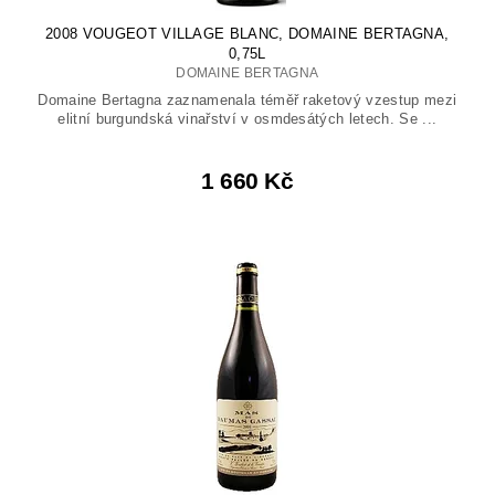
2008 VOUGEOT VILLAGE BLANC, DOMAINE BERTAGNA,
0,75L
DOMAINE BERTAGNA
Domaine Bertagna zaznamenala téměř raketový vzestup mezi
elitní burgundská vinařství v osmdesátých letech. Se ...
1 660 Kč