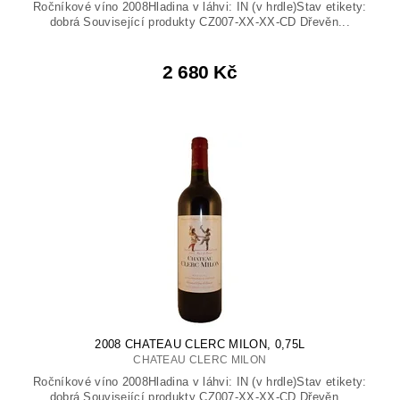
Ročníkové víno 2008Hladina v láhvi: IN (v hrdle)Stav etikety:
dobrá Související produkty CZ007-XX-XX-CD Dřevěn...
2 680 Kč
2008 CHATEAU CLERC MILON, 0,75L
CHATEAU CLERC MILON
Ročníkové víno 2008Hladina v láhvi: IN (v hrdle)Stav etikety:
dobrá Související produkty CZ007-XX-XX-CD Dřevěn...