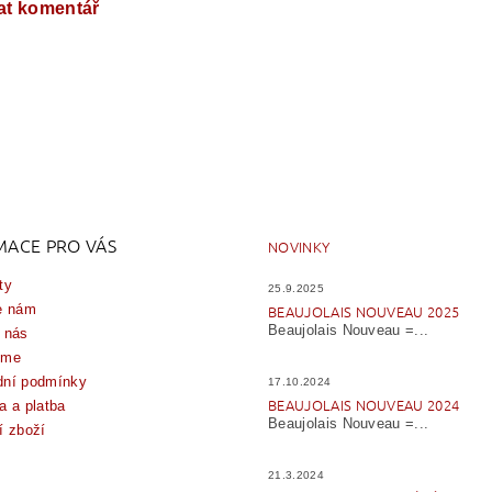
at komentář
MACE PRO VÁS
NOVINKY
ty
25.9.2025
e nám
BEAUJOLAIS NOUVEAU 2025
Beaujolais Nouveau =...
 nás
íme
ní podmínky
17.10.2024
BEAUJOLAIS NOUVEAU 2024
a a platba
Beaujolais Nouveau =...
í zboží
21.3.2024