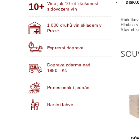
DISKU
Více jak 10 let zkušeností
s dovozem vín
Ročníkov
Hladina v 
1 000 druhů vín skladem v
Stav etik
Praze
Expresní doprava
SOU
Doprava zdarma nad
1950,- Kč
Profesionální jednání
Raritní lahve
DŘE