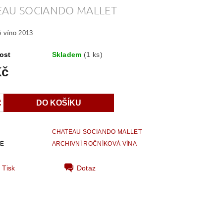
EAU SOCIANDO MALLET
 víno 2013
ost
Skladem
(1 ks)
Kč
CHATEAU SOCIANDO MALLET
IE
ARCHIVNÍ ROČNÍKOVÁ VÍNA
Tisk
Dotaz