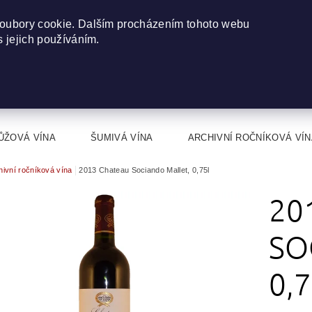
oubory cookie. Dalším procházením tohoto webu
s jejich používáním.
ŮŽOVÁ VÍNA
ŠUMIVÁ VÍNA
ARCHIVNÍ ROČNÍKOVÁ VÍN
hivní ročníková vína
2013 Chateau Sociando Mallet, 0,75l
20
SO
0,