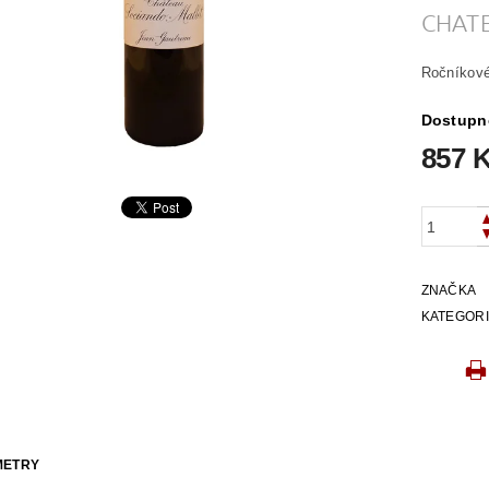
CHAT
Ročníkové
Dostupn
857 
ZNAČKA
KATEGOR
METRY