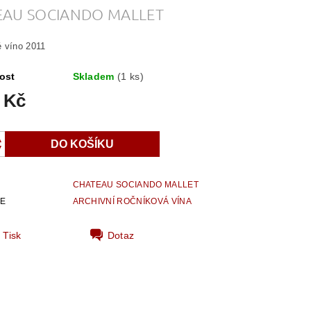
EAU SOCIANDO MALLET
 víno 2011
ost
Skladem
(1 ks)
 Kč
CHATEAU SOCIANDO MALLET
IE
ARCHIVNÍ ROČNÍKOVÁ VÍNA
Tisk
Dotaz