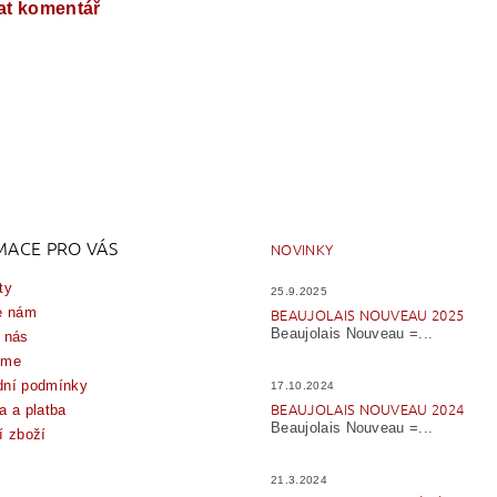
at komentář
MACE PRO VÁS
NOVINKY
ty
25.9.2025
e nám
BEAUJOLAIS NOUVEAU 2025
Beaujolais Nouveau =...
 nás
íme
ní podmínky
17.10.2024
BEAUJOLAIS NOUVEAU 2024
a a platba
Beaujolais Nouveau =...
í zboží
21.3.2024