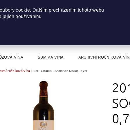
oubory cookie. Dalším procházením tohoto webu
s jejich používáním.
ŮŽOVÁ VÍNA
ŠUMIVÁ VÍNA
ARCHIVNÍ ROČNÍKOVÁ VÍN
hivní ročníková vína
2011 Chateau Sociando Mallet, 0,75l
20
SO
0,