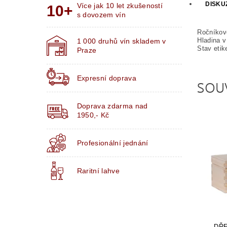
DISKU
Více jak 10 let zkušeností
s dovozem vín
Ročníkov
Hladina v 
1 000 druhů vín skladem v
Stav etik
Praze
Expresní doprava
SOU
Doprava zdarma nad
1950,- Kč
Profesionální jednání
Raritní lahve
DŘE