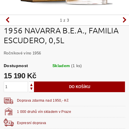
1
z 3
1956 NAVARRA B.E.A., FAMILIA
ESCUDERO, 0,5L
Ročníkové víno 1956
Dostupnost
Skladem
(1 ks)
15 190 Kč
Doprava zdarma nad 1950,- Kč
1 000 druhů vín skladem v Praze
Expresní doprava