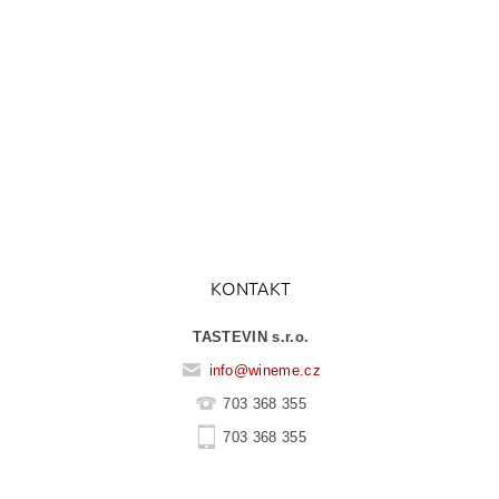
KONTAKT
TASTEVIN s.r.o.
info
@
wineme.cz
703 368 355
703 368 355