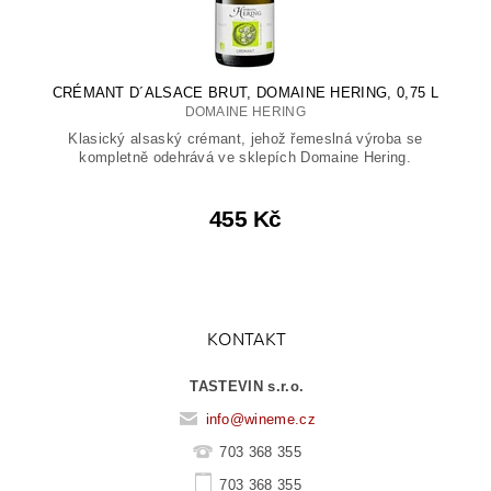
CRÉMANT D´ALSACE BRUT, DOMAINE HERING, 0,75 L
DOMAINE HERING
Klasický alsaský crémant, jehož řemeslná výroba se
kompletně odehrává ve sklepích Domaine Hering.
455 Kč
KONTAKT
TASTEVIN s.r.o.
info
@
wineme.cz
703 368 355
703 368 355