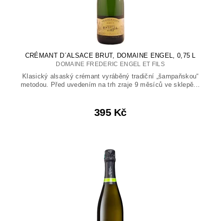
CRÉMANT D´ALSACE BRUT, DOMAINE ENGEL, 0,75 L
DOMAINE FREDERIC ENGEL ET FILS
Klasický alsaský crémant vyráběný tradiční „šampaňskou“
metodou. Před uvedením na trh zraje 9 měsíců ve sklepě...
395 Kč